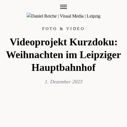
Skip
to
content
FOTO & VIDEO
Videoprojekt Kurzdoku:
Weihnachten im Leipziger
Hauptbahnhof
19.
1. Dezember 2023
Juli
2024