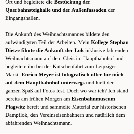
Ort und begleitete die
Bestückung der
Querbahnsteighalle und der Außenfassaden
der
Eingangshallen.
Die Ankunft des Weihnachtsmannes bildete den
aufwändigsten Teil der Arbeiten. Mein
Kollege Stephan
Dietze filmte die Ankunft der Lok
inklusive fahrenden
Weihnachtsmann auf dem Gleis im Hauptbahnhof und
begleitete ihn bei der Kutschenfahrt zum Leipziger
Markt.
Enrico Meyer ist fotografisch öfter für mich
auf dem Hauptbahnhof unterwegs
und hielt den
ganzen Spaß auf Fotos fest. Doch wo war ich? Ich stand
bereits am frühen Morgen am
Eisenbahnmuseum
Plagwitz
bereit und sammelte Material zur historischen
Dampflok, den Vereinseisenbahnern und natürlich dem
abfahrenden Weihnachtsmann.