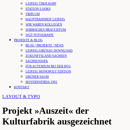
LEIPZIG ÜBER KOPF
STATION LOOKS
TRIPLUM
HAUPTBAHNHOF LEIPZIG
WIR WAREN KOLLEGEN
SORBISCHES BRAUCHTUM
WGT FOTOGRAFIE
PROJEKTE & BLOG
BLOG | PROJEKTE | NEWS
LEIPZIG-GRÜNAU DOWNLOAD
ZUKUNFTSLAND SACHSEN
SACHSENSOFA
FÜR ACTEMIUM BEI DER BVG
LEIPZIG MONOPOLY EDITION
GRÜNER SAUM
HOYERSWERDA 1991
KONTAKT
LAYOUT & TYPO
Projekt »Auszeit« der
Kulturfabrik ausgezeichnet