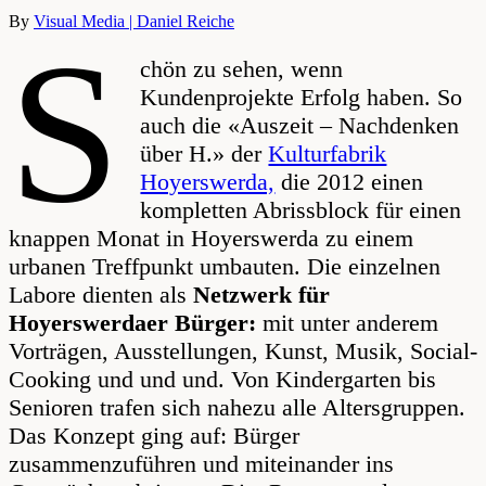
By
Visual Media | Daniel Reiche
S
chön zu sehen, wenn
Kundenprojekte Erfolg haben. So
auch die «Auszeit – Nachdenken
über H.» der
Kulturfabrik
Hoyerswerda,
die 2012 einen
kompletten Abrissblock für einen
knappen Monat in Hoyerswerda zu einem
urbanen Treffpunkt umbauten. Die einzelnen
Labore dienten als
Netzwerk für
Hoyerswerdaer Bürger:
mit unter anderem
Vorträgen, Ausstellungen, Kunst, Musik, Social-
Cooking und und und. Von Kindergarten bis
Senioren trafen sich nahezu alle Altersgruppen.
Das Konzept ging auf: Bürger
zusammenzuführen und miteinander ins