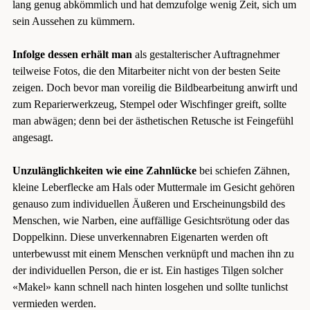
lang genug abkömmlich und hat demzufolge wenig Zeit, sich um
sein Aussehen zu kümmern.
Infolge dessen erhält man
als gestalterischer Auftragnehmer
teilweise Fotos, die den Mitarbeiter nicht von der besten Seite
zeigen. Doch bevor man voreilig die Bildbearbeitung anwirft und
zum Reparierwerkzeug, Stempel oder Wischfinger greift, sollte
man abwägen; denn bei der ästhetischen Retusche ist Feingefühl
angesagt.
Unzulänglichkeiten wie eine Zahnlücke
bei schiefen Zähnen,
kleine Leberflecke am Hals oder Muttermale im Gesicht gehören
genauso zum individuellen Äußeren und Erscheinungsbild des
Menschen, wie Narben, eine auffällige Gesichtsrötung oder das
Doppelkinn. Diese unverkennabren Eigenarten werden oft
unterbewusst mit einem Menschen verknüpft und machen ihn zu
der individuellen Person, die er ist. Ein hastiges Tilgen solcher
«Makel» kann schnell nach hinten losgehen und sollte tunlichst
vermieden werden.