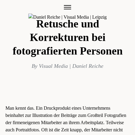
Skip
LAYOUT & TYPO
to
content
Retusche und
Korrekturen bei
fotografierten Personen
By
Visual Media | Daniel Reiche
Man kennt das. Ein Druckprodukt eines Unternehmens
beinhaltet zur Illustration der Beiträge zum Großteil Fotografien
der firmeneigenen Mitarbeiter an ihrem Arbeitsplatz. Teilweise
auch Portraitfotos. Oft ist die Zeit knapp, der Mitarbeiter nicht