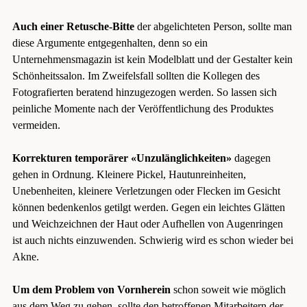
Auch einer Retusche-Bitte
der abgelichteten Person, sollte man
diese Argumente entgegenhalten, denn so ein
Unternehmensmagazin ist kein Modelblatt und der Gestalter kein
Schönheitssalon. Im Zweifelsfall sollten die Kollegen des
Fotografierten beratend hinzugezogen werden. So lassen sich
peinliche Momente nach der Veröffentlichung des Produktes
vermeiden.
Korrekturen temporärer «Unzulänglichkeiten»
dagegen
gehen in Ordnung. Kleinere Pickel, Hautunreinheiten,
Unebenheiten, kleinere Verletzungen oder Flecken im Gesicht
können bedenkenlos getilgt werden. Gegen ein leichtes Glätten
und Weichzeichnen der Haut oder Aufhellen von Augenringen
ist auch nichts einzuwenden. Schwierig wird es schon wieder bei
Akne.
Um dem Problem von Vornherein
schon soweit wie möglich
aus dem Weg zu gehen, sollte den betroffenen Mitarbeitern der