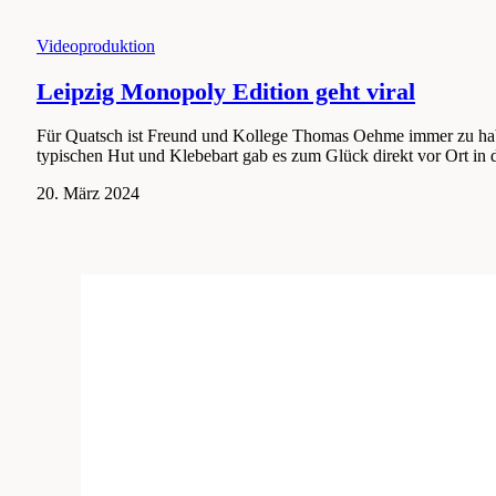
Videoproduktion
Leipzig Monopoly Edition geht viral
Für Quatsch ist Freund und Kollege Thomas Oehme immer zu haben
typischen Hut und Klebebart gab es zum Glück direkt vor Ort i
7.
20. März 2024
August
2024