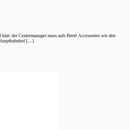
klar: der Centermanager muss aufs Brett! Accessoires wie den
r Hauptbahnhof […]