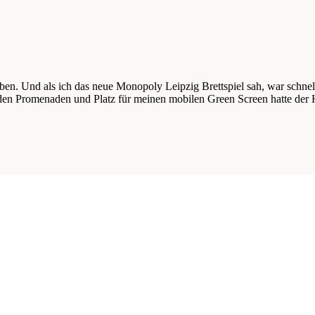
. Und als ich das neue Monopoly Leipzig Brettspiel sah, war schnell 
n den Promenaden und Platz für meinen mobilen Green Screen hatte de