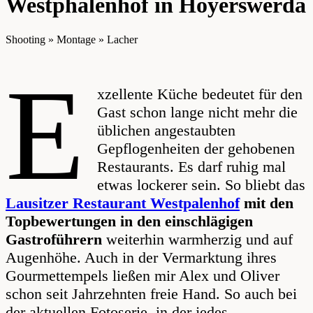
Westphalenhof in Hoyerswerda
Shooting » Montage » Lacher
E
xzellente Küche bedeutet für den
Gast schon lange nicht mehr die
üblichen angestaubten
Gepflogenheiten der gehobenen
Restaurants. Es darf ruhig mal
etwas lockerer sein. So bliebt das
Lausitzer Restaurant Westpalenhof
mit den
Topbewertungen in den einschlägigen
Gastroführern
weiterhin warmherzig und auf
Augenhöhe. Auch in der Vermarktung ihres
Gourmettempels ließen mir Alex und Oliver
schon seit Jahrzehnten freie Hand. So auch bei
der aktuellen Fotoserie, in der jedes