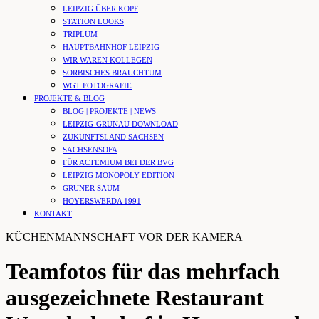
LEIPZIG ÜBER KOPF
STATION LOOKS
TRIPLUM
HAUPTBAHNHOF LEIPZIG
WIR WAREN KOLLEGEN
SORBISCHES BRAUCHTUM
WGT FOTOGRAFIE
PROJEKTE & BLOG
BLOG | PROJEKTE | NEWS
LEIPZIG-GRÜNAU DOWNLOAD
ZUKUNFTSLAND SACHSEN
SACHSENSOFA
FÜR ACTEMIUM BEI DER BVG
LEIPZIG MONOPOLY EDITION
GRÜNER SAUM
HOYERSWERDA 1991
KONTAKT
KÜCHENMANNSCHAFT VOR DER KAMERA
Teamfotos für das mehrfach
ausgezeichnete Restaurant