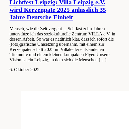
Lichtfest Leipzig: Villa Leipzig e.V.
wird Kerzenpate 2025 anlässlich 35
Jahre Deutsche Einheit
Mensch, wie dir Zeit vergeht… Seit fast zehn Jahren
unterstütze ich das soziokulturelle Zentrum VILLA e.V. in
dessen Arbeit. So war es natürlich klar, dass ich sofort die
(foto)grafische Umsetzung übernahm, mit einem zur
Kerzenpatenschaft 2025 im Villakeller entstandenen
Titelmotiv und einem kleinen kompakten Flyer. Unsere
Vision ist ein Leipzig, in dem sich die Menschen […]
6.
6. Oktober 2025
Oktober
2025