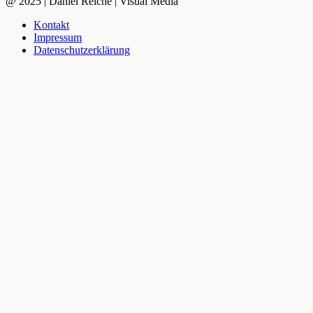
@ 2025 | Daniel Reiche | Visual Media
touch
Kontakt
Impressum
Datenschutzerklärung