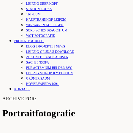
LEIPZIG ÜBER KOPF
STATION LOOKS
TRIPLUM
HAUPTBAHNHOF LEIPZIG
WIR WAREN KOLLEGEN
SORBISCHES BRAUCHTUM
WGT FOTOGRAFIE
PROJEKTE & BLOG
BLOG | PROJEKTE | NEWS
LEIPZIG-GRÜNAU DOWNLOAD
ZUKUNFTSLAND SACHSEN
SACHSENSOFA
FÜR ACTEMIUM BEI DER BVG
LEIPZIG MONOPOLY EDITION
GRÜNER SAUM
HOYERSWERDA 1991
KONTAKT
ARCHIVE FOR:
Portraitfotografie