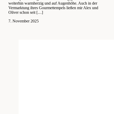
weiterhin warmherzig und auf Augenhöhe. Auch in der
Vermarktung ihres Gourmettempels ließen mir Alex und
Oliver schon seit […]
4.
7. November 2025
Juli
2026